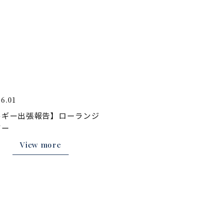
06.01
ルギー出張報告】ローランジ
ボー
View more