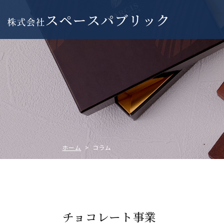
ホーム
> コラム
チョコレート事業